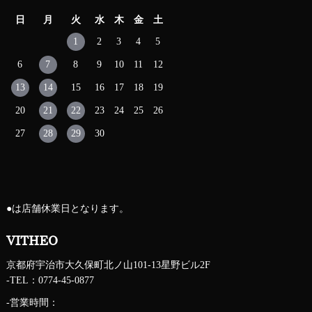
日
月
火
水
木
金
土
1
2
3
4
5
6
7
8
9
10
11
12
13
14
15
16
17
18
19
20
21
22
23
24
25
26
27
28
29
30
●
は店舗休業日となります。
VITHEO
京都府宇治市大久保町北ノ山101-13星野ビル2F
-TEL：0774-45-0877
-営業時間：