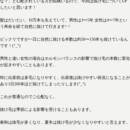
な？」と心配されている方が結構いるので、今回は抜け毛についてUP
したいと思います！
髪はだいたい、10万本も生えていて、男性は3〜5年.女性は4〜7年とい
う寿命を経て自然に抜けて行きます^ ^
ビックリですが一日に自然に抜ける本数は約50〜150本も抜けているん
です！(°_°)
男性と違い女性の場合はホルモンバランスの影響で抜け毛の本数に変化
が起きやすいこともあります。
特に出産前は多毛になりやすく、出産後は抜けやすい状況になることが
あり1日200本ほど抜けてしまったりします(°_°)
これが普通なのでご心配なく。
抜け毛は季節による影響を受けることもあります。
春秋は抜毛が多くなり、夏冬は抜け毛が少なくなりやすいと言えます。