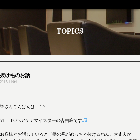
TOPICS
抜け毛のお話
2015/11/04
皆さんこんばんは！^ ^
VITHEOヘアケアマイスターの杏由峰です
お客様とお話していると「髪の毛がめっちゃ抜けるねん。大丈夫か