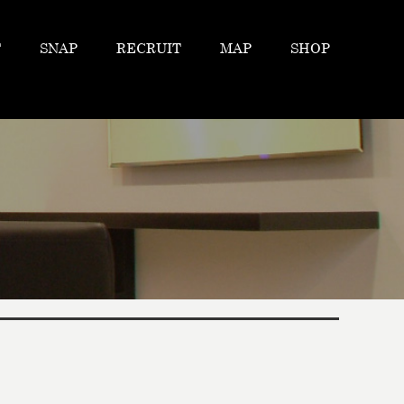
F
SNAP
RECRUIT
MAP
SHOP