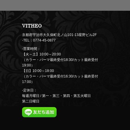
VITHEO
京都府宇治市大久保町北ノ山101-13星野ビル2F
-TEL：0774-45-0877
-営業時間：
【火～土】10:00～20:00
（カラー・パーマ最終受付18:30/カット最終受付
19:00）
【日】10:00～18:00
（カラー・パーマ最終受付16:30/カット最終受付
17:00）
-定休日：
毎週月曜日 / 第一・第三・第四・第五火曜日
第二日曜日