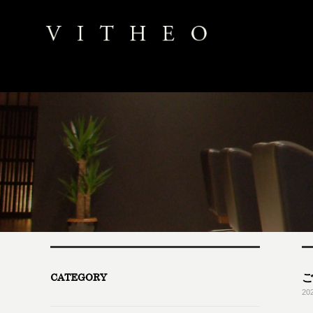
CATEGORY
ご
20