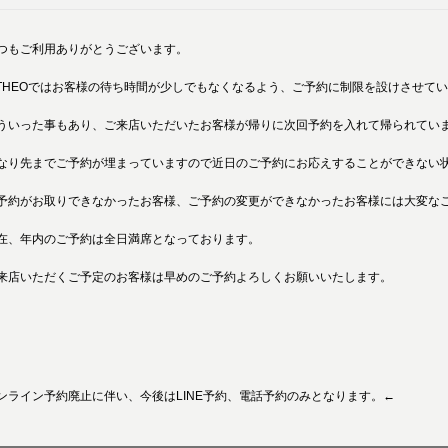
つもご利用ありがとうございます。
ITHEOではお客様の待ち時間が少しでもなくなるよう、ご予約に制限を設けさせて
ういった事もあり、ご来店いただいたお客様が帰りに次回予約を入れて帰られてい
なり先までご予約が埋まっていますので近日のご予約にお応えすることができない
予約がお取りできなかったお客様、ご予約の変更ができなかったお客様には大変な
在、年内のご予約は全日満席となっております。
来店いただくご予定のお客様は早めのご予約よろしくお願いいたします。
ンライン予約廃止に伴い、今後はLINE予約、電話予約のみとなります。←