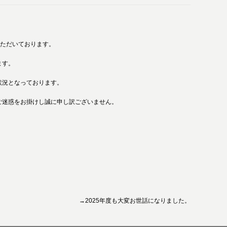
いただいております。
ます。
状況となっております。
ご迷惑をお掛けし誠に申し訳ございません。
→2025年度も大変お世話になりました。