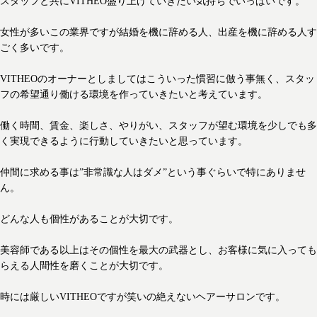
スタッフと共にVITHEO盛り上げていきたい気持ちでいっぱいです。
女性が多いこの業界ですが結婚を機に辞める人、出産を機に辞める人す
ごく多いです。
VITHEOのオーナーとしましてはこういった慣習に倣う事無く、スタッ
フの希望通り働ける環境を作っていきたいと考えています。
働く時間、賃金、楽しさ、やりがい、スタッフが望む環境を少しでも多
く実現できるように行動していきたいと思っています。
仲間に求める事は”非常識な人はダメ”という事ぐらいで特にありませ
ん。
どんな人も個性があることが大切です。
美容師である以上はその個性を最大の武器とし、お客様に気に入っても
らえる人間性を磨くことが大切です。
時には厳しいVITHEOですが笑いの絶えないヘアーサロンです。