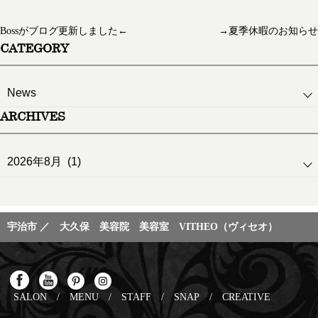
Bossがブログ更新しました←
→夏季休暇のお知らせ
CATEGORY
ARCHIVES
宇治市 ／ 大久保 美容院 美容室 VITHEO（ヴィセオ）
SALON
/
MENU
/
STAFF
/
SNAP
/
CREATIVE