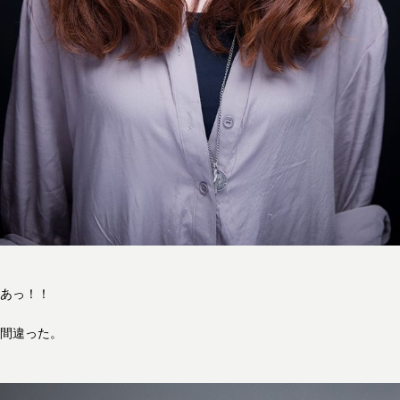
あっ！！
間違った。