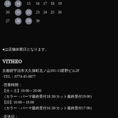
13
14
15
16
17
18
19
20
21
22
23
24
25
26
27
28
29
30
●
は店舗休業日となります。
VITHEO
京都府宇治市大久保町北ノ山101-13星野ビル2F
-TEL：0774-45-0877
-営業時間：
【火～土】10:00～20:00
（カラー・パーマ最終受付18:30/カット最終受付19:00）
【日】10:00～18:00
（カラー・パーマ最終受付16:30/カット最終受付17:00）
-定休日：