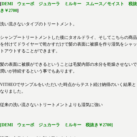
[
DEMI ウェーボ ジュカーラ ミルキー スムース／モイスト 税抜
き￥2700
]
洗い流さないタイプのトリートメント。
シャンプートリートメントした後にタオルドライ、そしてこちらの商品
を付けてドライヤーで乾かすだけで髪の表面に被膜を作り湿気をシャッ
トアウトすることができます。
髪の表面に被膜ができるということは毛髪内部の水分を乾燥させないで
潤いが持続するという事でもあります。
VITHEOでサンプルをいただいた時点からテスト続け納得のいく結果と
なりました。
従来の洗い流さないトリートメントよりも湿気に強い
[DEMI ウェーボ ジュカーラ ミルキー 税抜き￥2700]