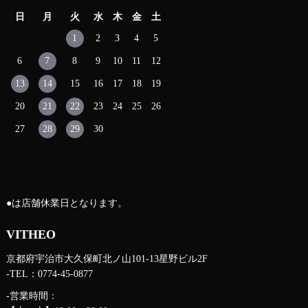
日
月
火
水
木
金
土
1
2
3
4
5
6
7
8
9
10
11
12
13
14
15
16
17
18
19
20
21
22
23
24
25
26
27
28
29
30
●
は店舗休業日となります。
VITHEO
京都府宇治市大久保町北ノ山101-13星野ビル2F
-TEL：0774-45-0877
-営業時間：