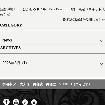
話題沸騰！！ はがせるネイル Pera Base LED付 限定３０キット入
荷予定←
→INSTAGRAMを公開しました
CATEGORY
ARCHIVES
宇治市 ／ 大久保 美容院 美容室 VITHEO（ヴィセオ）