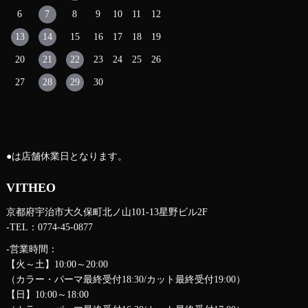
6
7
8
9
10
11
12
13
14
15
16
17
18
19
20
21
22
23
24
25
26
27
28
29
30
●
は店舗休業日となります。
VITHEO
京都府宇治市大久保町北ノ山101-13星野ビル2F
-TEL：0774-45-0877
-営業時間：
【火～土】10:00～20:00
（カラー・パーマ最終受付18:30/カット最終受付19:00）
【日】10:00～18:00